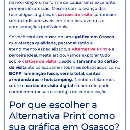
networking e uma forma de causar uma excelente
primeira impressão. Mesmo com o avanço das
tecnologias digitais, os
cartões de visita
continuam
sendo indispensáveis em reuniões, eventos e
apresentações profissionais.
Se você está em busca de uma
gráfica em Osasco
que ofereça qualidade, personalização e
atendimento especializado, a
Alternativa Print
é a
parceira ideal. Neste artigo, vamos explorar tudo
sobre
cartões de visita
, desde o
tamanho do cartão
de visita
até os acabamentos mais sofisticados, como
BOPP
,
laminação fosca
,
verniz total
,
cantos
arredondados
e
hotstamping
. Também falaremos
sobre o
cartão de visita digital
e como ele pode
complementar sua estratégia de comunicação.
Por que escolher a
Alternativa Print como
sua gráfica em Osasco?