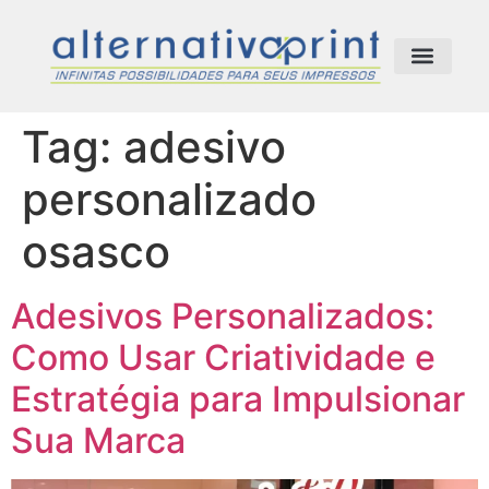
Comunicação Visual
Tag:
adesivo
personalizado
osasco
Adesivos Personalizados:
Como Usar Criatividade e
Estratégia para Impulsionar
Sua Marca