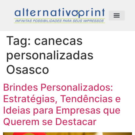
Comunicação Visual
Tag:
canecas
personalizadas
Osasco
Brindes Personalizados:
Estratégias, Tendências e
Ideias para Empresas que
Querem se Destacar